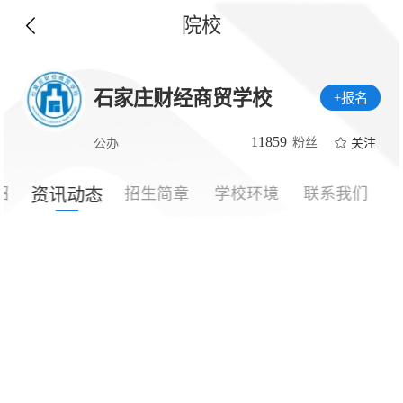
院校
石家庄财经商贸学校
+报名
11859
粉丝
关注
公办
绍
招生简章
学校环境
联系我们
资讯动态