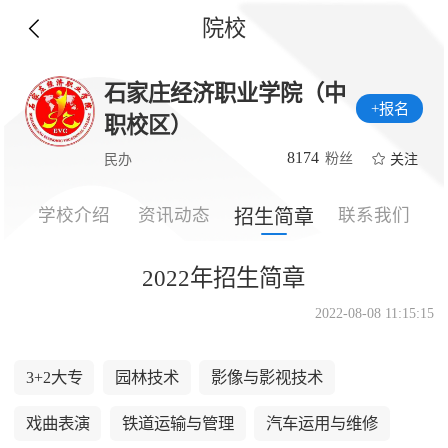
院校
石家庄经济职业学院（中
+报名
职校区）
8174
粉丝
关注
民办
学校介绍
资讯动态
联系我们
招生简章
2022年招生简章
2022-08-08 11:15:15
3+2大专
园林技术
影像与影视技术
戏曲表演
铁道运输与管理
汽车运用与维修